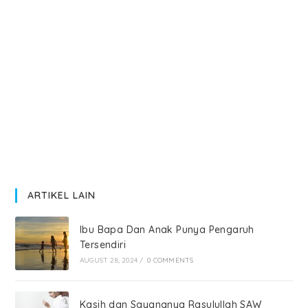
ARTIKEL LAIN
Ibu Bapa Dan Anak Punya Pengaruh
Tersendiri
AUGUST 28, 2024
/
0 COMMENTS
Kasih dan Sayangnya Rasulullah SAW