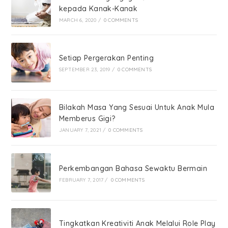
kepada Kanak-Kanak
MARCH 6, 2020
/
0 COMMENTS
Setiap Pergerakan Penting
SEPTEMBER 23, 2019
/
0 COMMENTS
Bilakah Masa Yang Sesuai Untuk Anak Mula
Memberus Gigi?
JANUARY 7, 2021
/
0 COMMENTS
Perkembangan Bahasa Sewaktu Bermain
FEBRUARY 7, 2017
/
0 COMMENTS
Tingkatkan Kreativiti Anak Melalui Role Play