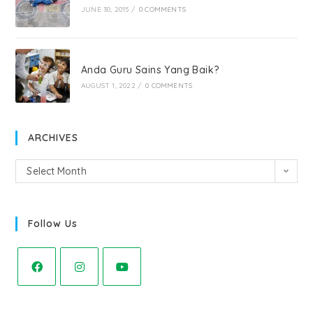
JUNE 30, 2015
/
0 COMMENTS
Anda Guru Sains Yang Baik?
AUGUST 1, 2022
/
0 COMMENTS
ARCHIVES
Select Month
Follow Us