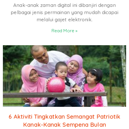
Anak-anak zaman digital ini dibanjiri dengan
pelbagai jenis permainan yang mudah dicapai
melalui gajet elektronik.
Read More »
6 Aktiviti Tingkatkan Semangat Patriotik
Kanak-Kanak Sempena Bulan