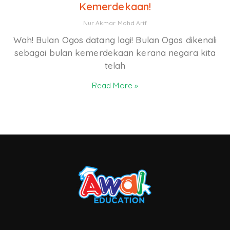
Kemerdekaan!
Nur Akmar Mohd Arif
Wah! Bulan Ogos datang lagi! Bulan Ogos dikenali
sebagai bulan kemerdekaan kerana negara kita
telah
Read More »