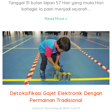
Tanggal 31 bulan lapan 57 Hari yang mulia Hari
bahagia Ia pasti menjadi sejarah …
Read More »
Detoksifikasi Gajet Elektronik Dengan
Permainan Tradisional
Ustazah Norhidayah Binti Yusoff