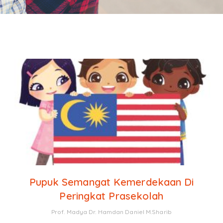
Pupuk Semangat Kemerdekaan Di
Peringkat Prasekolah
Prof. Madya Dr. Hamdan Daniel M.Sharib