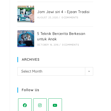
Jom Jawi siri 4 – Ejaan Tradisi
AUGUST 25, 2020
/
0 COMMENTS
5 Teknik Bercerita Berkesan
untuk Anak
OCTOBER 18, 2016
/
0 COMMENTS
ARCHIVES
Select Month
Follow Us