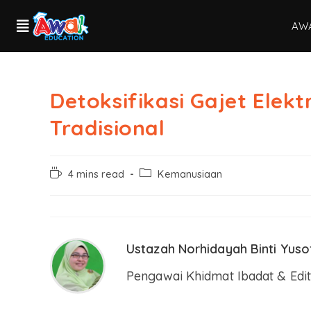
AW
Detoksifikasi Gajet Ele
Tradisional
4 mins read
Kemanusiaan
Ustazah Norhidayah Binti Yuso
Pengawai Khidmat Ibadat & Edit