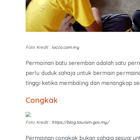
Foto Kredit :
locco.com.my
Permainan batu seremban adalah satu permai
perlu duduk sahaja untuk bermain permaina
tinggi ketika membaling dan menangkap sem
Congkak
Foto Kredit :
https://blog.tourism.gov.my/
Permainan congkak bukan sahaja sesuai unt