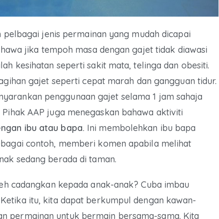
an pelbagai jenis permainan yang mudah dicapai
bahawa jika tempoh masa dengan gajet tidak diawasi
h kesihatan seperti sakit mata, telinga dan obesiti.
tagihan gajet seperti cepat marah dan gangguan tidur.
yarankan penggunaan gajet selama 1 jam sahaja
. Pihak AAP juga menegaskan bahawa aktiviti
ngan ibu atau bapa.
Ini membolehkan ibu bapa
ebagai contoh, memberi komen apabila melihat
anak sedang berada di taman.
boleh cadangkan kepada anak-anak? Cuba imbau
etika itu, kita dapat berkumpul dengan kawan-
an permainan untuk bermain bersama-sama. Kita