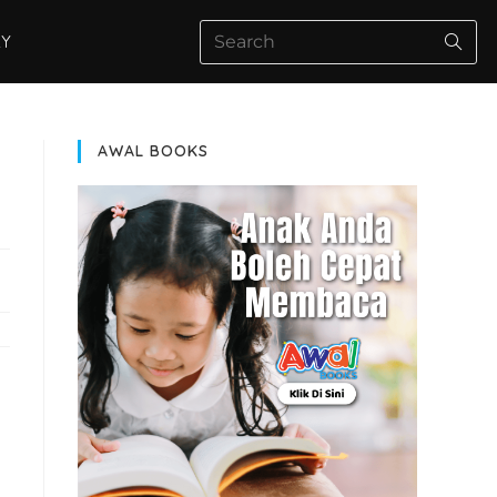
AY
AWAL BOOKS