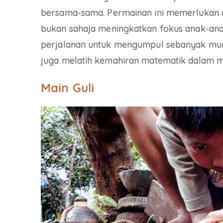
bersama-sama. Permainan ini memerlukan 
bukan sahaja meningkatkan fokus anak-an
perjalanan untuk mengumpul sebanyak mun
juga melatih kemahiran matematik dalam m
Main Guli