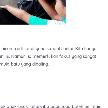
nan tradisional yang sangat santai. Kita hanya
n ini. Namun, ia memerlukan fokus yang sangat
ula batu yang dibaling.
uk anak-anak, tetapi ibu bapa juga boleh bermain