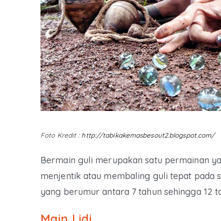
Foto Kredit :
http://tabikakemasbesout2.blogspot.com/
Bermain guli merupakan satu permainan ya
menjentik atau membaling guli tepat pada 
yang berumur antara 7 tahun sehingga 12 ta
Main Lidi