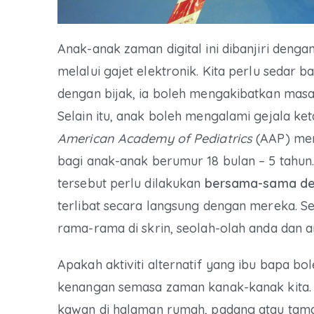
Anak-anak zaman digital ini dibanjiri deng
melalui gajet elektronik. Kita perlu sedar 
dengan bijak, ia boleh mengakibatkan masala
Selain itu, anak boleh mengalami gejala ke
American Academy of Pediatrics
(AAP) men
bagi anak-anak berumur 18 bulan – 5 tahun
tersebut perlu dilakukan
bersama-sama de
terlibat secara langsung dengan mereka. S
rama-rama di skrin, seolah-olah anda dan 
Apakah aktiviti alternatif yang ibu bapa 
kenangan semasa zaman kanak-kanak kita. K
kawan di halaman rumah, padang atau tam