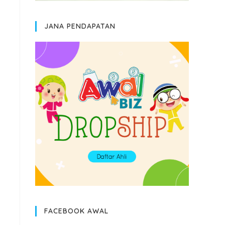
JANA PENDAPATAN
FACEBOOK AWAL