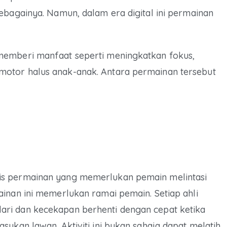
ebagainya. Namun, dalam era digital ini permainan
memberi manfaat seperti meningkatkan fokus,
otor halus anak-anak. Antara permainan tersebut
is permainan yang memerlukan pemain melintasi
inan ini memerlukan ramai pemain. Setiap ahli
ri dan kecekapan berhenti dengan cepat ketika
sukan lawan. Aktiviti ini bukan sahaja dapat melatih