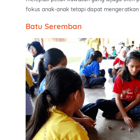
fokus anak-anak tetapi dapat mengeratkan 
Batu Seremban