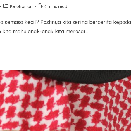
Kerohanian
6 mins read
a semasa kecil? Pastinya kita sering bercerita kepa
 kita mahu anak-anak kita merasai…