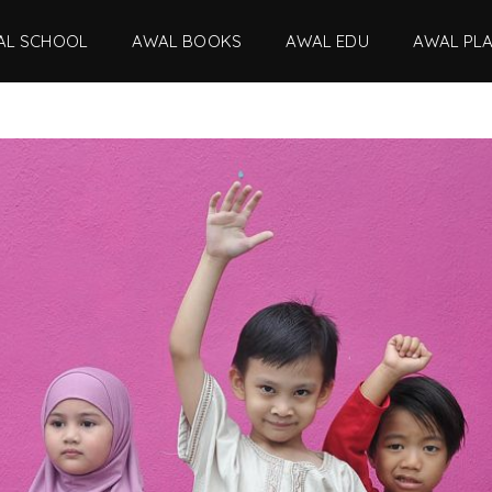
AL SCHOOL
AWAL BOOKS
AWAL EDU
AWAL PL