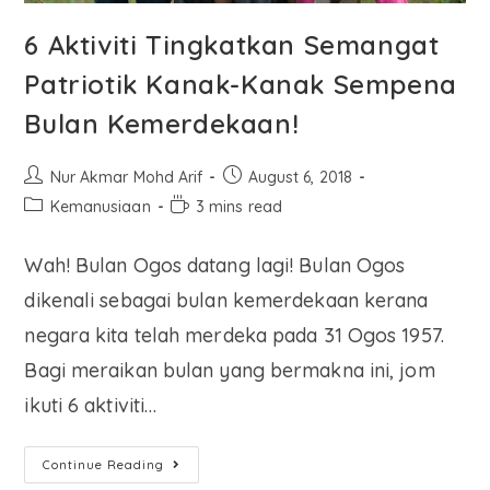
6 Aktiviti Tingkatkan Semangat
Patriotik Kanak-Kanak Sempena
Bulan Kemerdekaan!
Nur Akmar Mohd Arif
August 6, 2018
Kemanusiaan
3 mins read
Wah! Bulan Ogos datang lagi! Bulan Ogos
dikenali sebagai bulan kemerdekaan kerana
negara kita telah merdeka pada 31 Ogos 1957.
Bagi meraikan bulan yang bermakna ini, jom
ikuti 6 aktiviti…
Continue Reading