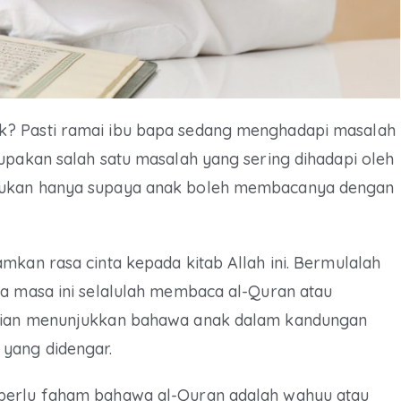
k? Pasti ramai ibu bapa sedang menghadapi masalah
upakan salah satu masalah yang sering dihadapi oleh
bukan hanya supaya anak boleh membacanya dengan
mkan rasa cinta kepada kitab Allah ini. Bermulalah
da masa ini selalulah membaca al-Quran atau
ajian menunjukkan bahawa anak dalam kandungan
yang didengar.
 perlu faham bahawa al-Quran adalah wahyu atau