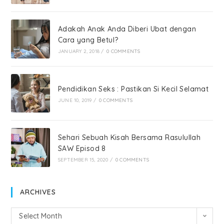
Adakah Anak Anda Diberi Ubat dengan
Cara yang Betul?
JANUARY 2, 2018
/
0 COMMENTS
Pendidikan Seks : Pastikan Si Kecil Selamat
JUNE 10, 2019
/
0 COMMENTS
Sehari Sebuah Kisah Bersama Rasulullah
SAW Episod 8
SEPTEMBER 15, 2020
/
0 COMMENTS
ARCHIVES
Select Month