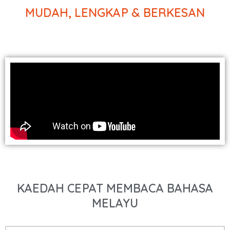
MUDAH, LENGKAP & BERKESAN
KAEDAH CEPAT MEMBACA BAHASA
MELAYU