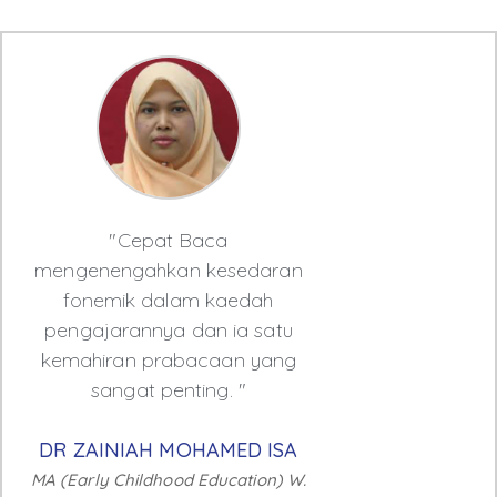
"Cepat Baca
mengenengahkan kesedaran
fonemik dalam kaedah
pengajarannya dan ia satu
kemahiran prabacaan yang
sangat penting. "
DR ZAINIAH MOHAMED ISA
MA (Early Childhood Education) W.