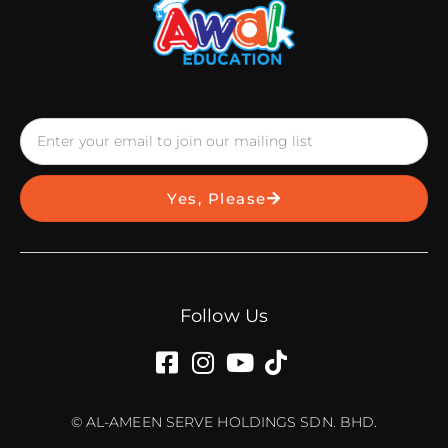
Yes, Please
Follow Us
© AL-AMEEN SERVE HOLDINGS SDN. BHD.