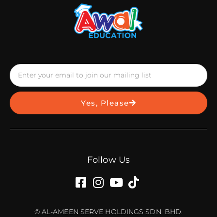
Yes, Please
Follow Us
© AL-AMEEN SERVE HOLDINGS SDN. BHD.