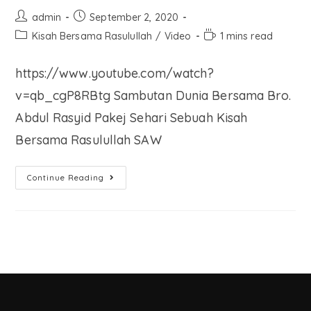
admin
September 2, 2020
Kisah Bersama Rasulullah
/
Video
1 mins read
https://www.youtube.com/watch?
v=qb_cgP8RBtg Sambutan Dunia Bersama Bro.
Abdul Rasyid Pakej Sehari Sebuah Kisah
Bersama Rasulullah SAW​​​
Continue Reading