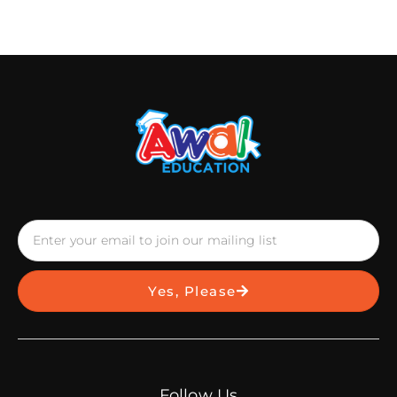
Yes, Please
Follow Us