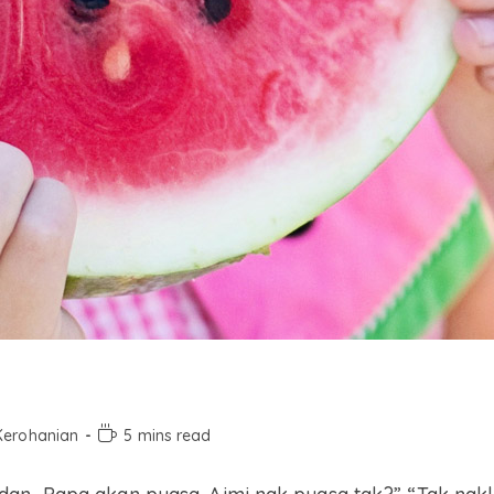
Kerohanian
5 mins read