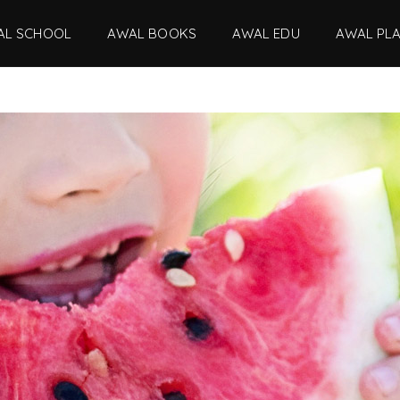
AL SCHOOL
AWAL BOOKS
AWAL EDU
AWAL PL