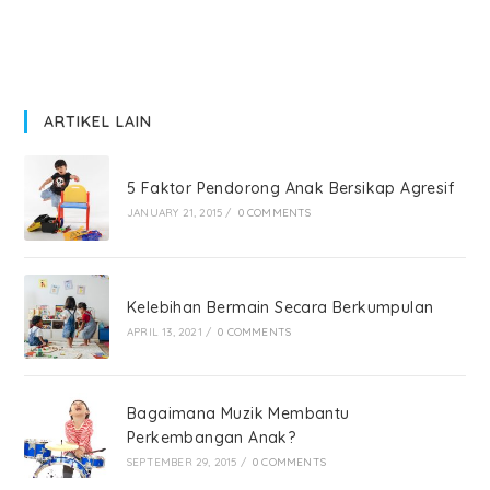
ARTIKEL LAIN
5 Faktor Pendorong Anak Bersikap Agresif
JANUARY 21, 2015
/
0 COMMENTS
Kelebihan Bermain Secara Berkumpulan
APRIL 13, 2021
/
0 COMMENTS
Bagaimana Muzik Membantu
Perkembangan Anak?
SEPTEMBER 29, 2015
/
0 COMMENTS