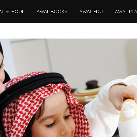
AL SCHOOL
AWAL BOOKS
AWAL EDU
AWAL PL