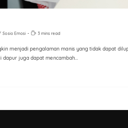
/
Sosio Emosi
3 mins read
in menjadi pengalaman manis yang tidak dapat dilup
 di dapur juga dapat mencambah…