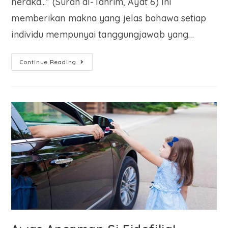
neraka...” (Surah al-Tahrim, Ayat 6) Ini
memberikan makna yang jelas bahawa setiap
individu mempunyai tanggungjawab yang…
Continue Reading