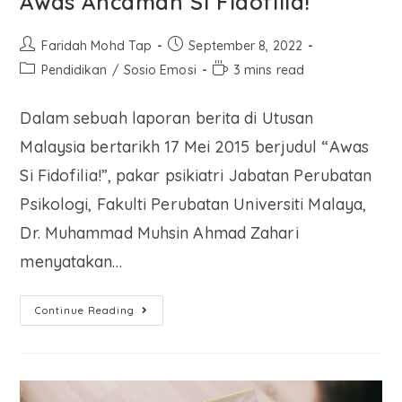
Awas Ancaman Si Fidofilia!
Faridah Mohd Tap
September 8, 2022
Pendidikan
/
Sosio Emosi
3 mins read
Dalam sebuah laporan berita di Utusan
Malaysia bertarikh 17 Mei 2015 berjudul “Awas
Si Fidofilia!”, pakar psikiatri Jabatan Perubatan
Psikologi, Fakulti Perubatan Universiti Malaya,
Dr. Muhammad Muhsin Ahmad Zahari
menyatakan…
Continue Reading