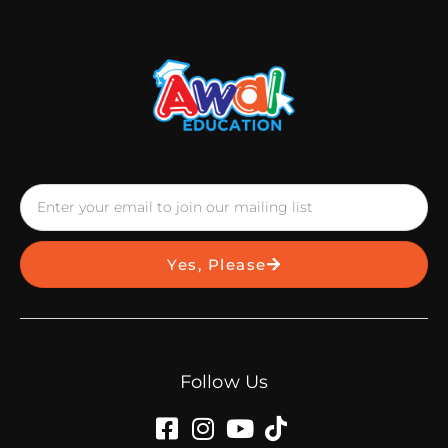
Yes, Please
Follow Us