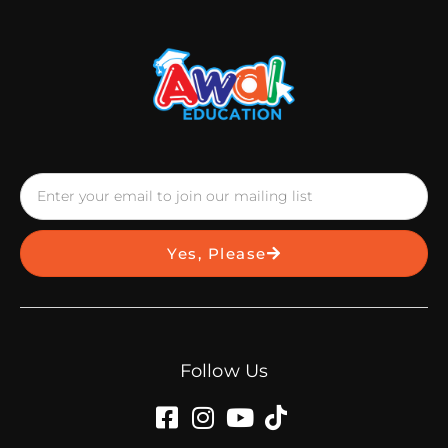
Yes, Please
Follow Us