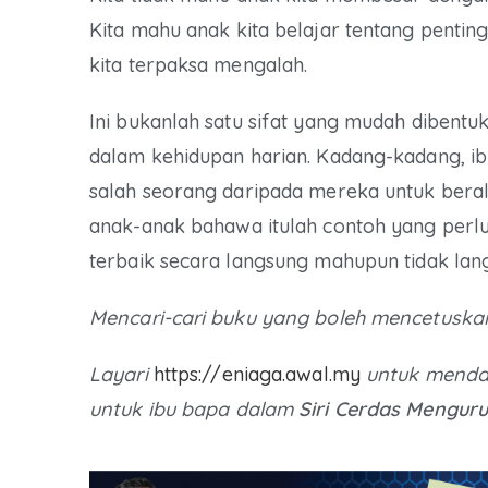
Kita mahu anak kita belajar tentang penti
kita terpaksa mengalah.
Ini bukanlah satu sifat yang mudah dibent
dalam kehidupan harian. Kadang-kadang, i
salah seorang daripada mereka untuk bera
anak-anak bahawa itulah contoh yang perlu 
terbaik secara langsung mahupun tidak lan
Mencari-cari buku yang boleh mencetusk
Layari
https://eniaga.awal.my
untuk menda
untuk ibu bapa dalam
Siri Cerdas Menguru