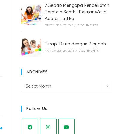
7 Sebab Mengapa Pendekatan
Bermain Sambil Belajar Wajib
Ada di Tadika
DECEMBER 27, 2016
/
0 COMMENTS
Terapi Deria dengan Playdoh
NOVEMBER 24, 2015
/
0 COMMENTS
ARCHIVES
Select Month
Follow Us