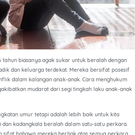
6 tahun biasanya agak sukar untuk beralah dengan
adik dan keluarga terdekat. Mereka bersifat posesif
onflik dalam kalangan anak-anak. Cara menghukum
akibatkan mudarat dari segi tingkah laku anak-anak
ngkatan umur tetapi adalah lebih baik untuk kita
dan kadangkala beralah dalam satu-satu perkara.
n sifat bahawa mereka berhak atas semua perkara.