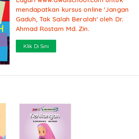
mendapatkan kursus online 'Jangan
Gaduh, Tak Salah Beralah' oleh Dr.
Ahmad Rostam Md. Zin.
Klik Di Sini