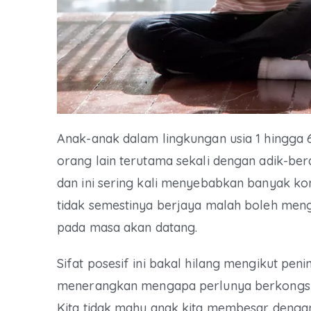
Anak-anak dalam lingkungan usia 1 hingga 
orang lain terutama sekali dengan adik-ber
dan ini sering kali menyebabkan banyak k
tidak semestinya berjaya malah boleh meng
pada masa akan datang.
Sifat posesif ini bakal hilang mengikut peni
menerangkan mengapa perlunya berkongsi 
Kita tidak mahu anak kita membesar denga