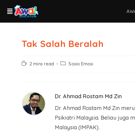
AW
Tak Salah Beralah
2 mins read
Sosio Emosi
Dr. Ahmad Rostam Md Zin
Dr. Ahmad Rostam Md Zin merup
Psikiatri Malaysia. Beliau juga
Malaysia (IMPAK).