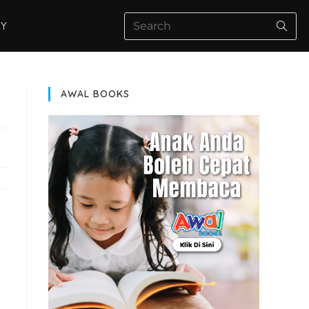
AY
AWAL BOOKS