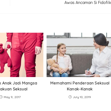
Awas Ancaman Si Fidofili
ak Anak Jadi Mangsa
Memahami Penderaan Seksual
lakuan Seksual
Kanak-Kanak
May 9, 2017
July 10, 2019