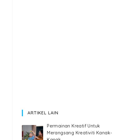
ARTIKEL LAIN
Permainan Kreatif Untuk
Merangsang Kreativiti Kanak-
Kanak