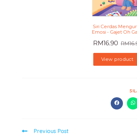
SI
Previous Post