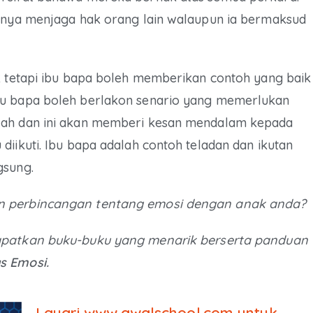
ngnya menjaga hak orang lain walaupun ia bermaksud
uk tetapi ibu bapa boleh memberikan contoh yang baik
bu bapa boleh berlakon senario yang memerlukan
lah dan ini akan memberi kesan mendalam kepada
diikuti. Ibu bapa adalah contoh teladan dan ikutan
gsung.
an perbincangan tentang emosi dengan anak anda?
patkan buku-buku yang menarik berserta panduan
s Emosi.
Layari www.awalschool.com untuk