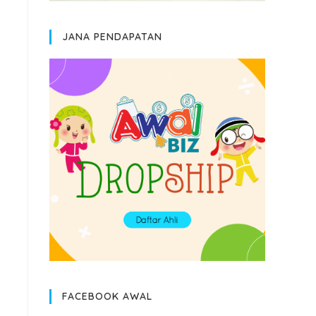
JANA PENDAPATAN
FACEBOOK AWAL