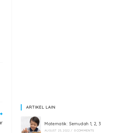
ARTIKEL LAIN
ar
Matematik: Semudah 1, 2, 3
AUGUST 25, 2022
/
0 COMMENTS