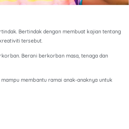
rtindak. Bertindak dengan membuat kajian tentang
eativiti tersebut.
erkorban. Berani berkorban masa, tenaga dan
atif mampu membantu ramai anak-anaknya untuk