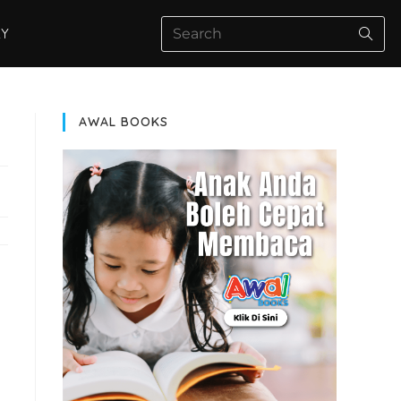
AY
AWAL BOOKS