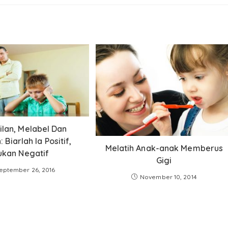
lan, Melabel Dan
 Biarlah Ia Positif,
Melatih Anak-anak Memberus
ukan Negatif
Gigi
eptember 26, 2016
November 10, 2014