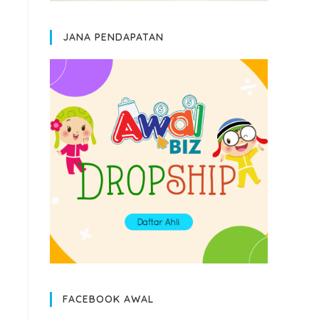
JANA PENDAPATAN
FACEBOOK AWAL