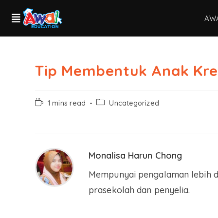
AW
Tip Membentuk Anak Kre
1 mins read
Uncategorized
Monalisa Harun Chong
Mempunyai pengalaman lebih da
prasekolah dan penyelia.