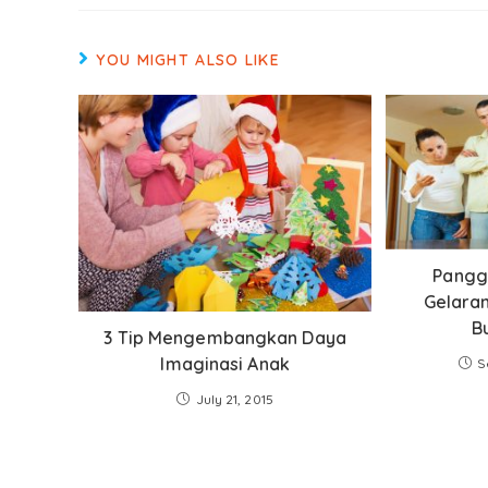
YOU MIGHT ALSO LIKE
Panggi
Gelaran:
B
3 Tip Mengembangkan Daya
Imaginasi Anak
S
July 21, 2015