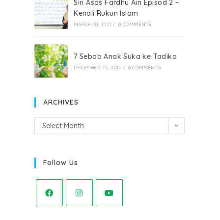
Siri Asas Fardhu Ain Episod 2 –
Kenali Rukun Islam
MARCH 31, 2021
/
0 COMMENTS
7 Sebab Anak Suka ke Tadika
DECEMBER 22, 2015
/
0 COMMENTS
ARCHIVES
Select Month
Follow Us