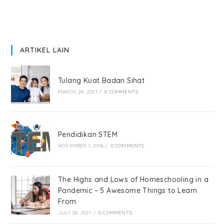
ARTIKEL LAIN
Tulang Kuat Badan Sihat
MARCH 29, 2021
/
0 COMMENTS
Pendidikan STEM
NOVEMBER 1, 2016
/
0 COMMENTS
The Highs and Lows of Homeschooling in a
Pandemic – 5 Awesome Things to Learn
From
JULY 26, 2021
/
0 COMMENTS