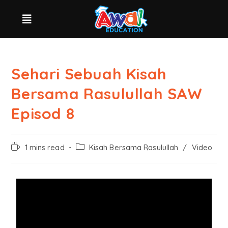
Sehari Sebuah Kisah
Bersama Rasulullah SAW
Episod 8
1 mins read
Kisah Bersama Rasulullah
/
Video