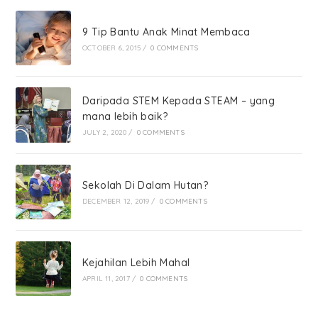
9 Tip Bantu Anak Minat Membaca
OCTOBER 6, 2015
/
0 COMMENTS
Daripada STEM Kepada STEAM – yang
mana lebih baik?
JULY 2, 2020
/
0 COMMENTS
Sekolah Di Dalam Hutan?
DECEMBER 12, 2019
/
0 COMMENTS
Kejahilan Lebih Mahal
APRIL 11, 2017
/
0 COMMENTS