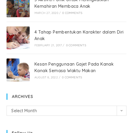
Kemahiran Membaca Anak
MARCH 27, 2020
/
0 COMMENTS
4 Tahap Pembentukan Karakter dalam Diri
Anak
FEBRUARY 21, 2017
/
0 COMMENTS
Kesan Penggunaan Gajet Pada Kanak
Kanak Semasa Waktu Makan
AUGUST 8, 2022
/
0 COMMENTS
ARCHIVES
Select Month
Follow Us