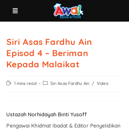
Siri Asas Fardhu Ain
Episod 4 – Beriman
Kepada Malaikat
1 mins read
Siri Asas Fardhu Ain
/
Video
Ustazah Norhidayah Binti Yusoff
Pengawai Khidmat Ibadat & Editor Penyelidikan