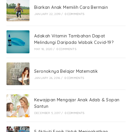
Biarkan Anak Memilih Cara Bermain
JANUARY 22, 2019
/
0 COMMENTS
Adakah Vitamin Tambahan Dapat
Melindungi Daripada Wabak Covid-19?
MAY 18, 2020
/
0 COMMENTS
Seronoknya Belajar Matematik
JANUARY 26, 2016
/
0 COMMENTS
Kewajipan Mengajar Anak Adab & Sopan
Santun
DECEMBER 5, 2017
/
0 COMMENTS
5 Aktiviti Fonik Untuk Meningkatkan