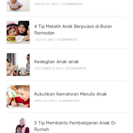
MARCH 10, 2022
/
0 COMMENTS
4 Tip Melatih Anak Berpuasa di Bulan
Ramadan
JULY 10, 2015
/
0 COMMENTS
Kedegilan Anak-anak
NOVEMBER 3, 2014
/
0 COMMENTS
Kukuhkan Kemahiran Menulis Anak
APRIL 27, 2015
/
0 COMMENTS
5 Tip Membantu Pembelajaran Anak Di
Rumah