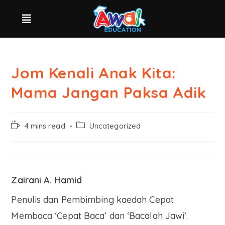
Jom Kenali Anak Kita:
Mama Jangan Paksa Adik
4 mins read
Uncategorized
Zairani A. Hamid
Penulis dan Pembimbing kaedah Cepat
Membaca ‘Cepat Baca’ dan ‘Bacalah Jawi’.