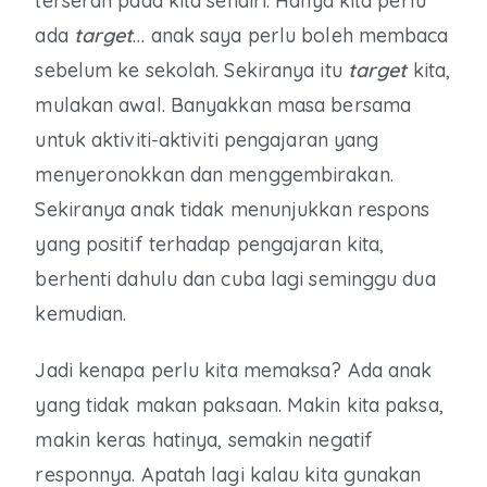
terserah pada kita sendiri. Hanya kita perlu
ada
target
… anak saya perlu boleh membaca
sebelum ke sekolah. Sekiranya itu
target
kita,
mulakan awal. Banyakkan masa bersama
untuk aktiviti-aktiviti pengajaran yang
menyeronokkan dan menggembirakan.
Sekiranya anak tidak menunjukkan respons
yang positif terhadap pengajaran kita,
berhenti dahulu dan cuba lagi seminggu dua
kemudian.
Jadi kenapa perlu kita memaksa? Ada anak
yang tidak makan paksaan. Makin kita paksa,
makin keras hatinya, semakin negatif
responnya. Apatah lagi kalau kita gunakan