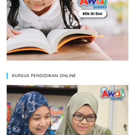
KURSUS PENDIDIKAN ONLINE