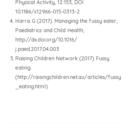
Physical Activity, 12:153, DOI
10.1186/s12966-015-0313-2
Harris G (2017). Managing the fussy eater,
Paediatrics and Child Health,
http://dx.doi.org/10.1016/
j.paed.2017.04.003
Raising Children Network (2017) Fussy
eating.
(http://raisingchildren.net.au/articles/fussy
_eating.html)