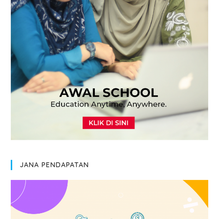
JANA PENDAPATAN