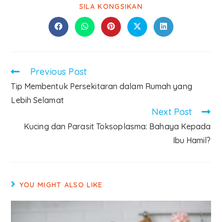
SILA KONGSIKAN
Previous Post
Tip Membentuk Persekitaran dalam Rumah yang
Lebih Selamat
Next Post
Kucing dan Parasit Toksoplasma: Bahaya Kepada
Ibu Hamil?
YOU MIGHT ALSO LIKE