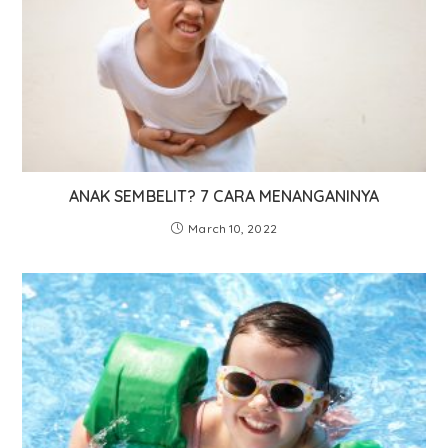
ANAK SEMBELIT? 7 CARA MENANGANINYA
March 10, 2022