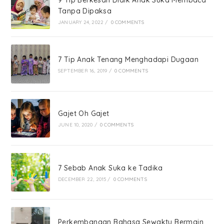
Tanpa Dipaksa
JANUARY 24, 2022
/
0 COMMENTS
7 Tip Anak Tenang Menghadapi Dugaan
SEPTEMBER 16, 2019
/
0 COMMENTS
Gajet Oh Gajet
JUNE 10, 2020
/
0 COMMENTS
7 Sebab Anak Suka ke Tadika
DECEMBER 22, 2015
/
0 COMMENTS
Perkembangan Bahasa Sewaktu Bermain