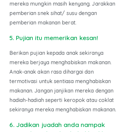
mereka mungkin masih kenyang. Jarakkan
pemberian snek sihat/ susu dengan
pemberian makanan berat.
5. Pujian itu memerikan kesan!
Berikan pujian kepada anak sekiranya
mereka berjaya menghabiskan makanan.
Anak-anak akan rasa dihargai dan
termotivasi untuk sentiasa menghabiskan
makanan. Jangan janjikan mereka dengan
hadiah-hadiah seperti keropok atau coklat
sekiranya mereka menghabiskan makanan.
6. Jadikan juadah anda nampak