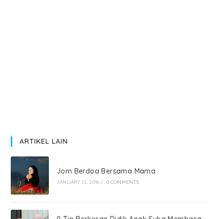
ARTIKEL LAIN
Jom Berdoa Bersama Mama
JANUARY 12, 2016
/
0 COMMENTS
9 Tip Berkesan Didik Anak Suka Membaca