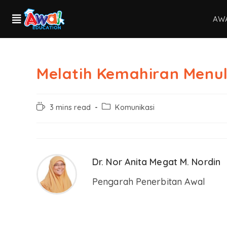
AW
Melatih Kemahiran Menuli
3 mins read
Komunikasi
Dr. Nor Anita Megat M. Nordin
Pengarah Penerbitan Awal