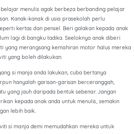
belajar menulis agak berbeza berbanding pelajar
an. Kanak-kanak di usia prasekolah perlu
perti kertas dan pensel. Beri galakan kepada anak
um lagi di bangku tadika. Seeloknya anak diberi
viti yang merangsang kemahiran motor halus mereka
iti yang boleh dilakukan.
ang si manja anda lakukan, cuba bertanya
arpun hanyalah garisan-garisan berceranggah,
tu yang jauh daripada bentuk sebenar. Jangan
rikan kepada anak anda untuk menulis, semakin
an lebih baik.
ktiviti si manja demi memudahkan mereka untuk