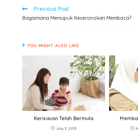
Previous Post
Bagaimana Memupuk Keseronokan Membaca?
YOU MIGHT ALSO LIKE
Kerisauan Telah Bermula
Membac
July 3, 2015
N