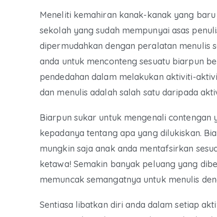
Meneliti kemahiran kanak-kanak yang baru 
sekolah yang sudah mempunyai asas penulis
dipermudahkan dengan peralatan menulis se
anda untuk menconteng sesuatu biarpun bel
pendedahan dalam melakukan aktiviti-akti
dan menulis adalah salah satu daripada aktiv
Biarpun sukar untuk mengenali contengan y
kepadanya tentang apa yang dilukiskan. Bi
mungkin saja anak anda mentafsirkan sesua
ketawa! Semakin banyak peluang yang dibe
memuncak semangatnya untuk menulis deng
Sentiasa libatkan diri anda dalam setiap a