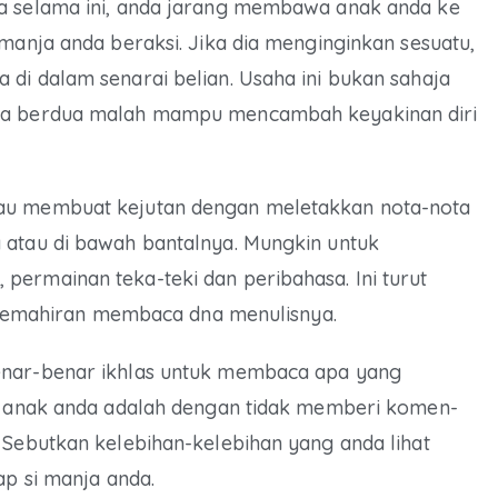
ka selama ini, anda jarang membawa anak anda ke
 manja anda beraksi. Jika dia menginginkan sesuatu,
di dalam senarai belian. Usaha ini bukan sahaja
nda berdua malah mampu mencambah keyakinan diri
tau membuat kejutan dengan meletakkan nota-nota
 atau di bawah bantalnya. Mungkin untuk
permainan teka-teki dan peribahasa. Ini turut
mahiran membaca dna menulisnya.
enar-benar ikhlas untuk membaca apa yang
ti anak anda adalah dengan tidak memberi komen-
 Sebutkan kelebihan-kelebihan yang anda lihat
ap si manja anda.