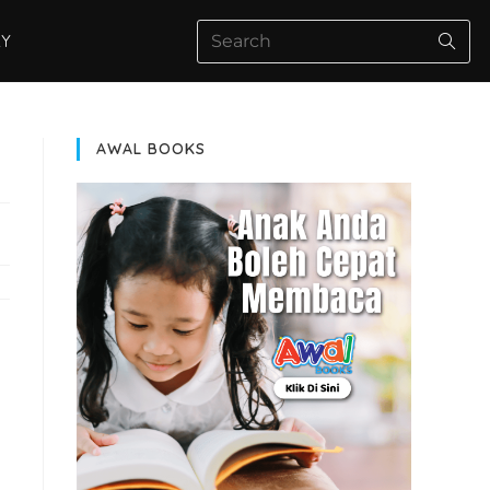
AY
AWAL BOOKS