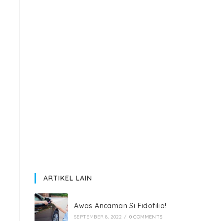
ARTIKEL LAIN
Awas Ancaman Si Fidofilia!
SEPTEMBER 8, 2022
/
0 COMMENTS