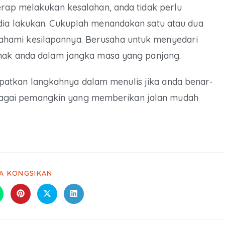
erap melakukan kesalahan, anda tidak perlu
dia lakukan. Cukuplah menandakan satu atau dua
hami kesilapannya. Berusaha untuk menyedari
anak anda dalam jangka masa yang panjang.
atkan langkahnya dalam menulis jika anda benar-
agai pemangkin yang memberikan jalan mudah
LA KONGSIKAN