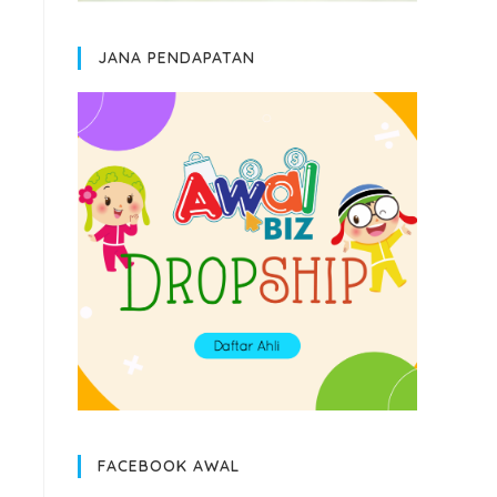
JANA PENDAPATAN
FACEBOOK AWAL