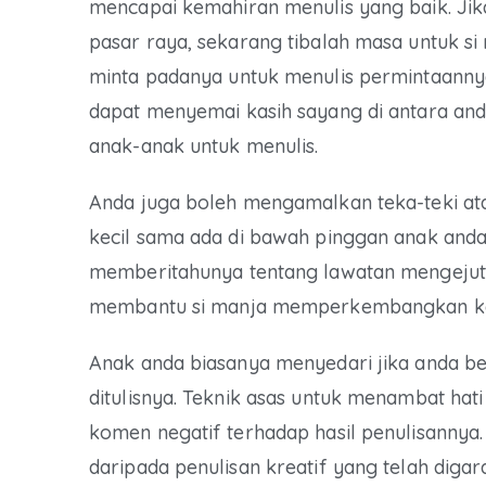
mencapai kemahiran menulis yang baik. Ji
pasar raya, sekarang tibalah masa untuk si
minta padanya untuk menulis permintaannya 
dapat menyemai kasih sayang di antara a
anak-anak untuk menulis.
Anda juga boleh mengamalkan teka-teki a
kecil sama ada di bawah pinggan anak anda
memberitahunya tentang lawatan mengejut, 
membantu si manja memperkembangkan ke
Anak anda biasanya menyedari jika anda b
ditulisnya. Teknik asas untuk menambat ha
komen negatif terhadap hasil penulisannya.
daripada penulisan kreatif yang telah digar