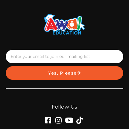
Yes, Please
Follow Us