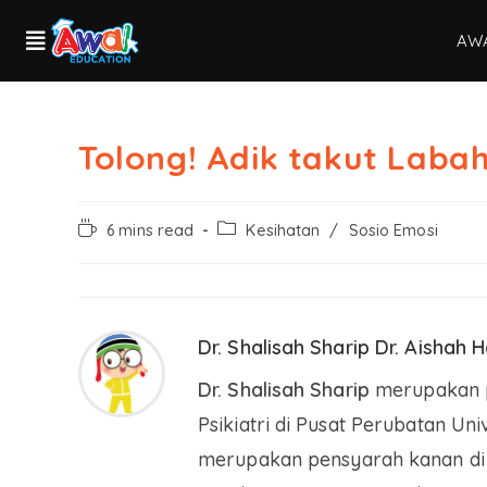
AW
Tolong! Adik takut Laba
6 mins read
Kesihatan
/
Sosio Emosi
Dr. Shalisah Sharip Dr. Aishah H
Dr. Shalisah Sharip
merupakan pa
Psikiatri di Pusat Perubatan Un
merupakan pensyarah kanan di J