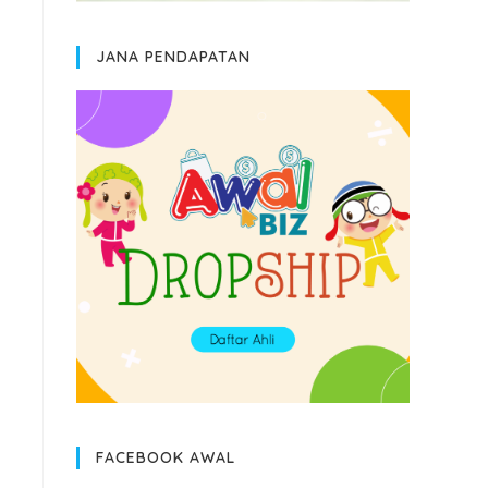
JANA PENDAPATAN
FACEBOOK AWAL