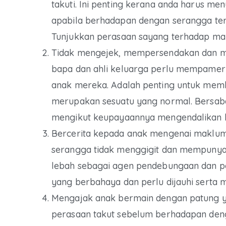
takuti. Ini penting kerana anda harus me
apabila berhadapan dengan serangga ter
Tunjukkan perasaan sayang terhadap makh
Tidak mengejek, mempersendakan dan m
bapa dan ahli keluarga perlu mempamer
anak mereka. Adalah penting untuk memb
merupakan sesuatu yang normal. Bersaba
mengikut keupayaannya mengendalikan k
Bercerita kepada anak mengenai maklum
serangga tidak menggigit dan mempunyai
lebah sebagai agen pendebungaan dan p
yang berbahaya dan perlu dijauhi serta 
Mengajak anak bermain dengan patung 
perasaan takut sebelum berhadapan deng