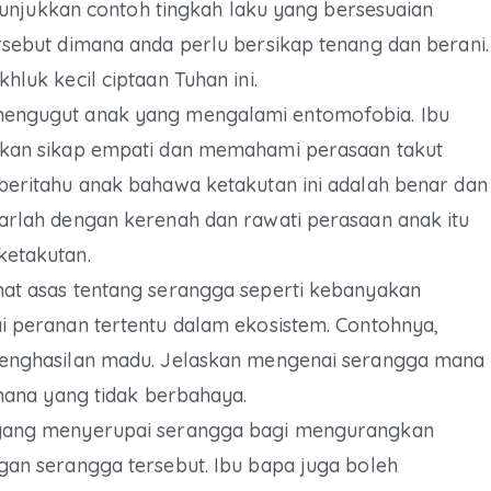
nunjukkan contoh tingkah laku yang bersesuaian
sebut dimana anda perlu bersikap tenang dan berani.
luk kecil ciptaan Tuhan ini.
engugut anak yang mengalami entomofobia. Ibu
kan sikap empati dan memahami perasaan takut
eritahu anak bahawa ketakutan ini adalah benar dan
rlah dengan kerenah dan rawati perasaan anak itu
etakutan.
at asas tentang serangga seperti kebanyakan
 peranan tertentu dalam ekosistem. Contohnya,
enghasilan madu. Jelaskan mengenai serangga mana
mana yang tidak berbahaya.
yang menyerupai serangga bagi mengurangkan
an serangga tersebut. Ibu bapa juga boleh