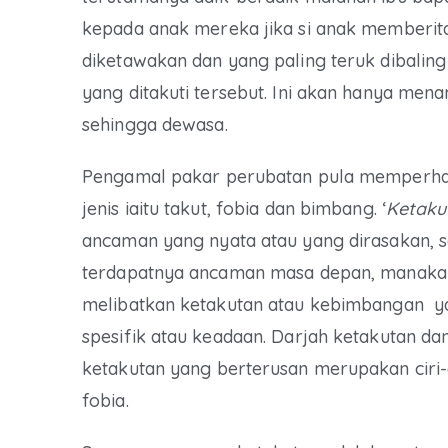
kepada anak mereka jika si anak memberit
diketawakan dan yang paling teruk dibali
yang ditakuti tersebut. Ini akan hanya m
sehingga dewasa.
Pengamal pakar perubatan pula memperhal
jenis iaitu takut, fobia dan bimbang. ‘
Ketaku
ancaman yang nyata atau yang dirasakan, 
terdapatnya ancaman masa depan, manakal
melibatkan ketakutan atau kebimbangan ya
spesifik atau keadaan. Darjah ketakutan 
ketakutan yang berterusan merupakan ciri
fobia.