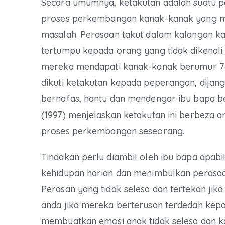
Secara umumnya, ketakutan adalah suatu 
proses perkembangan kanak-kanak yang m
masalah. Perasaan takut dalam kalangan k
tertumpu kepada orang yang tidak dikenali.
mereka mendapati kanak-kanak berumur 7-1
dikuti ketakutan kepada peperangan, dijangk
bernafas, hantu dan mendengar ibu bapa be
(1997) menjelaskan ketakutan ini berbeza a
proses perkembangan seseorang.
Tindakan perlu diambil oleh ibu bapa apab
kehidupan harian dan menimbulkan perasaa
Perasan yang tidak selesa dan tertekan jika
anda jika mereka berterusan terdedah kepad
membuatkan emosi anak tidak selesa dan k