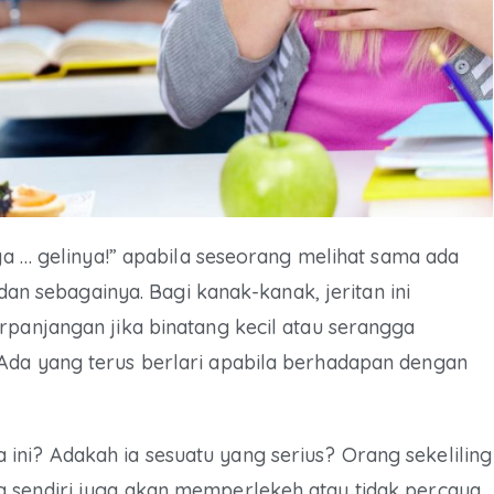
nya … gelinya!” apabila seseorang melihat sama ada
 dan sebagainya. Bagi kanak-kanak, jeritan ini
rpanjangan jika binatang kecil atau serangga
Ada yang terus berlari apabila berhadapan dengan
ni? Adakah ia sesuatu yang serius? Orang sekeliling
 sendiri juga akan memperlekeh atau tidak percaya