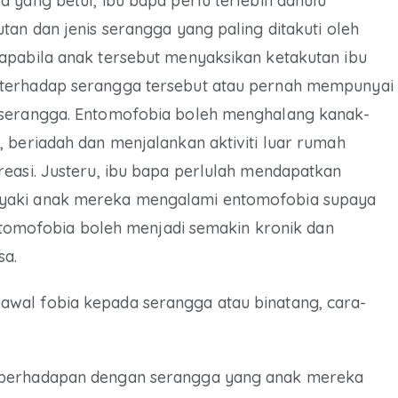
 yang betul, ibu bapa perlu terlebih dahulu
an dan jenis serangga yang paling ditakuti oleh
apabila anak tersebut menyaksikan ketakutan ibu
 terhadap serangga tersebut atau pernah mempunyai
 serangga. Entomofobia boleh menghalang kanak-
 beriadah dan menjalankan aktiviti luar rumah
reasi. Justeru, ibu bapa perlulah mendapatkan
syaki anak mereka mengalami entomofobia supaya
 entomofobia boleh menjadi semakin kronik dan
sa.
wal fobia kepada serangga atau binatang, cara-
a berhadapan dengan serangga yang anak mereka