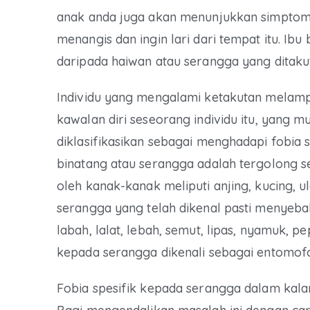
anak anda juga akan menunjukkan simptom s
menangis dan ingin lari dari tempat itu. I
daripada haiwan atau serangga yang ditaku
Individu yang mengalami ketakutan melamp
kawalan diri seseorang individu itu, yang m
diklasifikasikan sebagai menghadapi fobia 
binatang atau serangga adalah tergolong seb
oleh kanak-kanak meliputi anjing, kucing, u
serangga yang telah dikenal pasti menyeb
labah, lalat, lebah, semut, lipas, nyamuk, pe
kepada serangga dikenali sebagai entomof
Fobia spesifik kepada serangga dalam kal