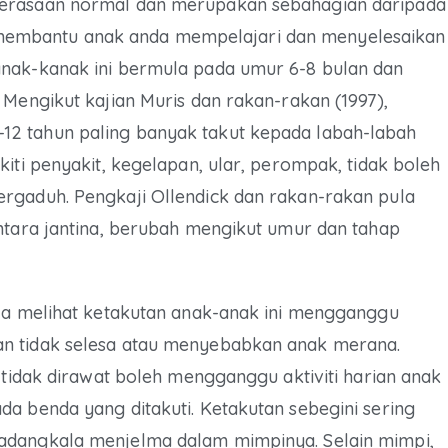
perasaan normal dan merupakan sebahagian daripada
embantu anak anda mempelajari dan menyelesaikan
anak-kanak ini bermula pada umur 6-8 bulan dan
 Mengikut kajian Muris dan rakan-rakan (1997),
2 tahun paling banyak takut kepada labah-labah
iti penyakit, kegelapan, ular, perompak, tidak boleh
rgaduh. Pengkaji Ollendick dan rakan-rakan pula
ntara jantina, berubah mengikut umur dan tahap
ila melihat ketakutan anak-anak ini mengganggu
n tidak selesa atau menyebabkan anak merana.
 tidak dirawat boleh mengganggu aktiviti harian anak
a benda yang ditakuti. Ketakutan sebegini sering
adangkala menjelma dalam mimpinya. Selain mimpi,