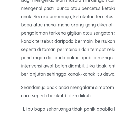
Bagi mengendalikan masalah ini dengan cara
mengenal pasti punca atau pencetus ketakut
anak. Secara umumnya, ketakutan tercetus 
bapa atau mana-mana orang yang dikenali
pengalaman terkena gigitan atau sengatan
kanak tersebut daripada bermain, bersukan,
seperti di taman permainan dan tempat rek
pandangan daripada pakar apabila menge
intervensi awal boleh diambil. Jika tidak,
berlanjutan sehingga kanak-kanak itu dewa
Seandainya anak anda mengalami simptom a
cara seperti berikut boleh diikuti:
Ibu bapa seharusnya tidak panik apabil