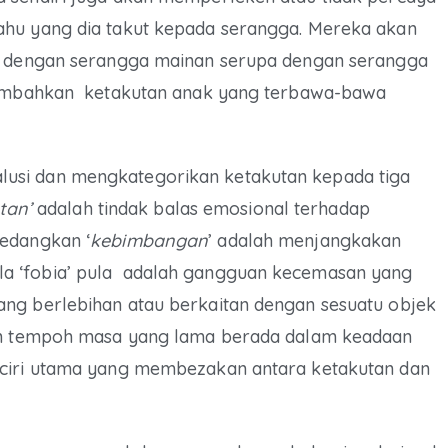
ahu yang dia takut kepada serangga. Mereka akan
ng dengan serangga mainan serupa dengan serangga
enambahkan ketakutan anak yang terbawa-bawa
usi dan mengkategorikan ketakutan kepada tiga
tan’
adalah tindak balas emosional terhadap
sedangkan ‘
kebimbangan
’ adalah menjangkakan
a ‘fobia’ pula adalah gangguan kecemasan yang
ng berlebihan atau berkaitan dengan sesuatu objek
dan tempoh masa yang lama berada dalam keadaan
-ciri utama yang membezakan antara ketakutan dan