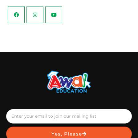
Yes, Please