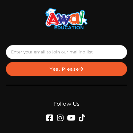
Yes, Please
Follow Us