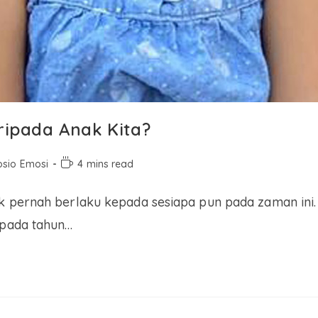
ripada Anak Kita?
osio Emosi
4 mins read
 pernah berlaku kepada sesiapa pun pada zaman ini. I
 pada tahun…