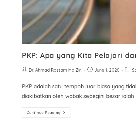
PKP: Apa yang Kita Pelajari da
Dr. Ahmad Rostam Md Zin
June 1, 2020
S
PKP adalah satu tempoh luar biasa yang tidak
diakibatkan oleh wabak sebegini besar ialah
Continue Reading