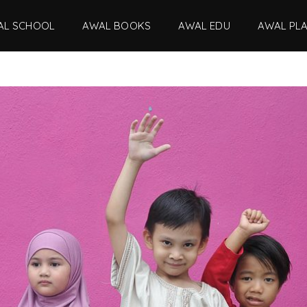
AL SCHOOL
AWAL BOOKS
AWAL EDU
AWAL PL