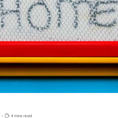
i
4 mins read