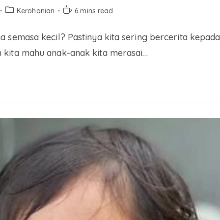
Kerohanian
6 mins read
a semasa kecil? Pastinya kita sering bercerita kepa
 kita mahu anak-anak kita merasai…