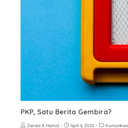
PKP, Satu Berita Gembira?
Zairani A. Hamid
April 6, 2020
Komunikas