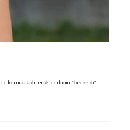
ni kerana kali terakhir dunia “berhenti”