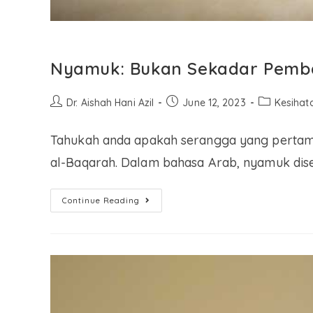
Nyamuk: Bukan Sekadar Pemb
Dr. Aishah Hani Azil
June 12, 2023
Kesihat
Tahukah anda apakah serangga yang pertama
al-Baqarah. Dalam bahasa Arab, nyamuk diseb
Continue Reading