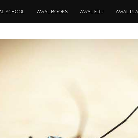
AL SCHOOL
AWAL BOOKS
AWAL EDU
AWAL PL