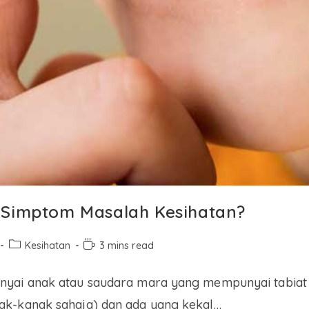
 Simptom Masalah Kesihatan?
Kesihatan
3 mins read
nyai anak atau saudara mara yang mempunyai tabiat 
ak-kanak sahaja) dan ada yang kekal…