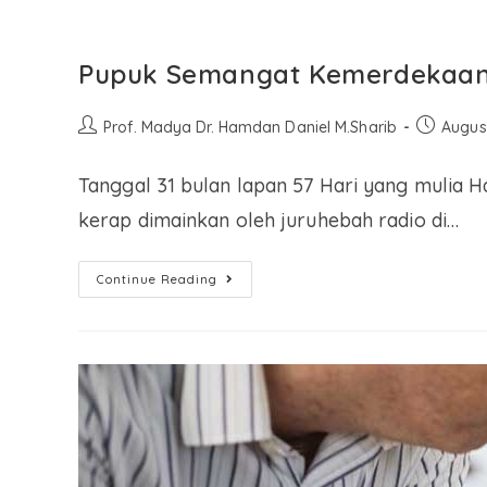
Pupuk Semangat Kemerdekaan 
Prof. Madya Dr. Hamdan Daniel M.Sharib
Augus
Tanggal 31 bulan lapan 57 Hari yang mulia Ha
kerap dimainkan oleh juruhebah radio di…
Continue Reading