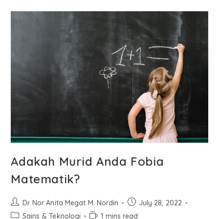
Adakah Murid Anda Fobia
Matematik?
Dr. Nor Anita Megat M. Nordin
July 28, 2022
Sains & Teknologi
1 mins read