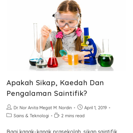
Apakah Sikap, Kaedah Dan
Pengalaman Saintifik?
Dr. Nor Anita Megat M. Nordin
April 1, 2019
Sains & Teknologi
2 mins read
Bagi kanak-kanak prasekolah, sikap saintifik