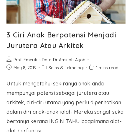
3 Ciri Anak Berpotensi Menjadi
Jurutera Atau Arkitek
Prof. Emeritus Dato Dr. Aminah Ayob
May 8, 2019
Sains & Teknologi
1 mins read
Untuk mengetahui sekiranya anak anda
mempunyai potensi sebagai jurutera atau
arkitek, ciri-ciri utama yang perlu diperhatikan
dalam diri anak-anak ialah: Mereka sangat suka
bertanya kerana INGIN TAHU bagaimana alat-
alat berfungsi.…