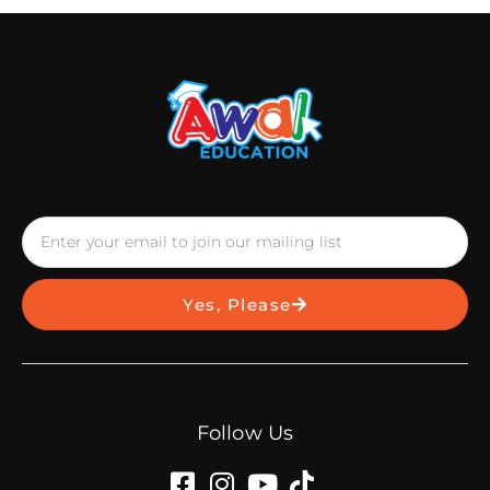
Yes, Please
Follow Us