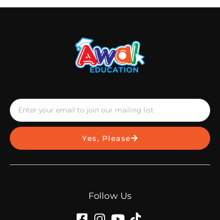
Yes, Please
Follow Us