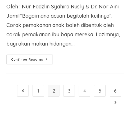
Oleh : Nur Fadzlin Syahira Rusly & Dr. Nor Aini
Jamil“Bagaimana acuan begitulah kuihnya”.
Corak pemakanan anak boleh dibentuk oleh
corak pemakanan ibu bapa mereka. Lazimnya,
bayi akan makan hidangan…
Continue Reading
1
2
3
4
5
6